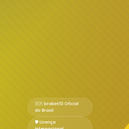
🇧🇷 brabet10 Oficial
do Brasil
🛡️ Licença
Internacional