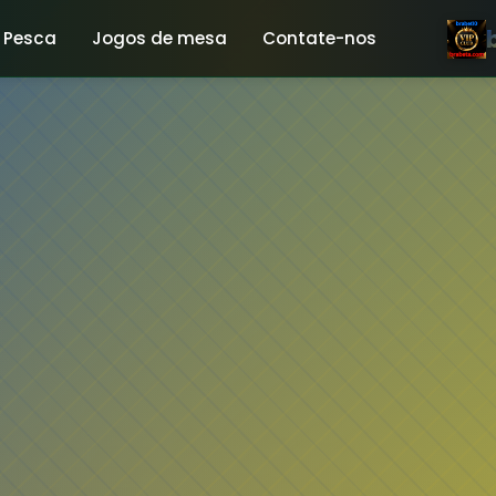
Pesca
Jogos de mesa
Contate-nos