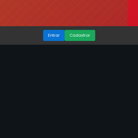
Entrar
Cadastrar
brabet10 | Jogos de Mesa:
Uma Experiência de
Diversão e Estratégia