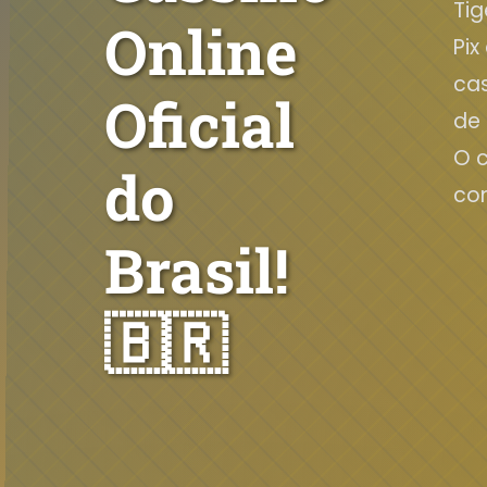
Tig
Online
Pix
cas
Oficial
de 
O c
do
con
Brasil!
🇧🇷