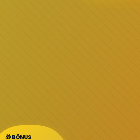
🎁 BÔNUS