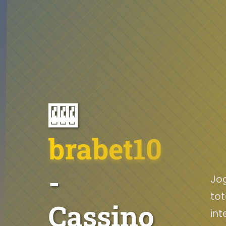
🎰
brabet10
-
Jo
tot
Cassino
int