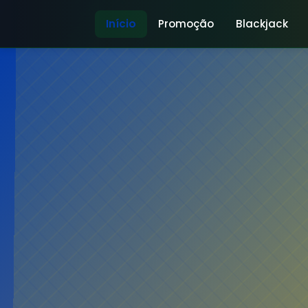
Início
Promoção
Blackjack