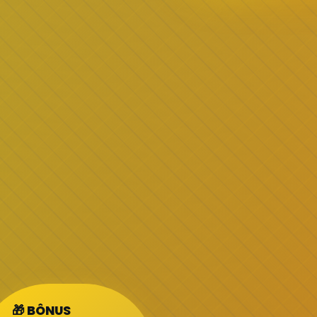
🎁 BÔNUS