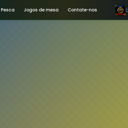
Pesca
Jogos de mesa
Contate-nos