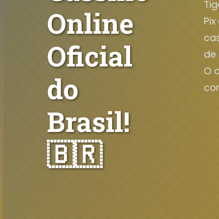
Tig
Online
Pix
cas
Oficial
de 
O c
do
con
Brasil!
🇧🇷