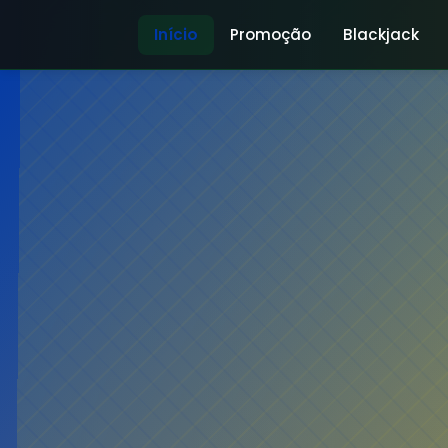
Início
Promoção
Blackjack