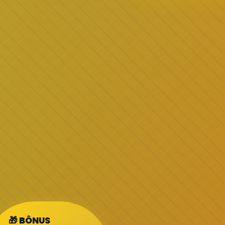
🎁 BÔNUS