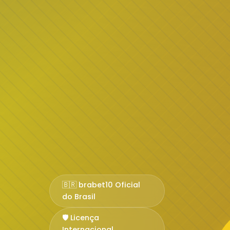
🇧🇷 brabet10 Oficial
do Brasil
🛡️ Licença
Internacional