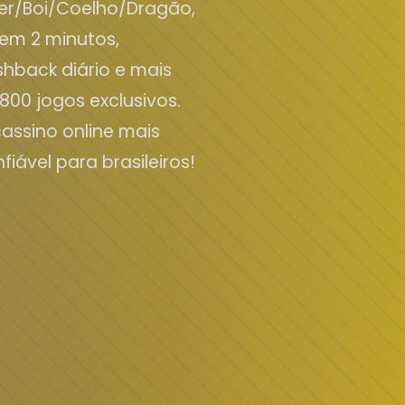
er/Boi/Coelho/Dragão,
 em 2 minutos,
hback diário e mais
800 jogos exclusivos.
assino online mais
fiável para brasileiros!