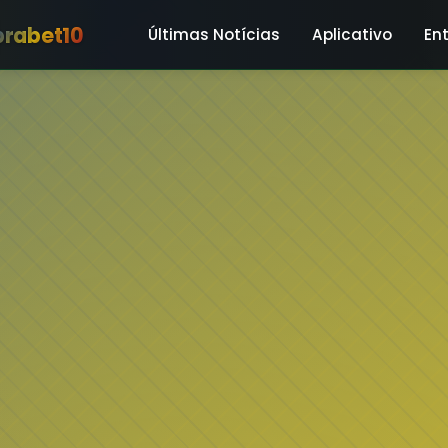
brabet10
Últimas Notícias
Aplicativo
Ent