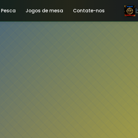
Pesca
Jogos de mesa
Contate-nos