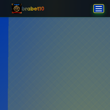
brabet10