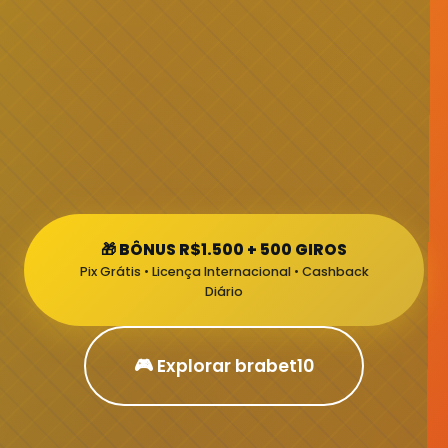
🎁 BÔNUS R$1.500 + 500 GIROS
Pix Grátis • Licença Internacional • Cashback
Diário
🎮 Explorar brabet10