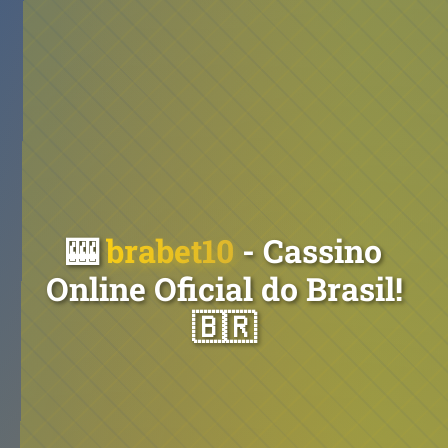
🎰
brabet10
- Cassino
Online Oficial do Brasil!
🇧🇷