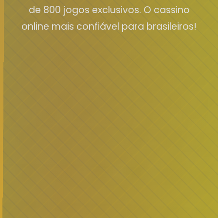
de 800 jogos exclusivos. O cassino
online mais confiável para brasileiros!