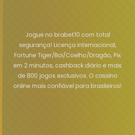
Jogue no brabet10 com total
segurança! Licença internacional,
Fortune Tiger/Boi/Coelho/Dragão, Pix
em 2 minutos, cashback diário e mais
de 800 jogos exclusivos. O cassino
online mais confiável para brasileiros!