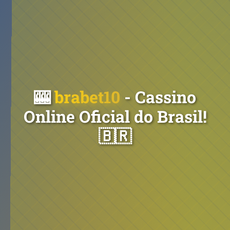
🎰
brabet10
- Cassino
Online Oficial do Brasil!
🇧🇷